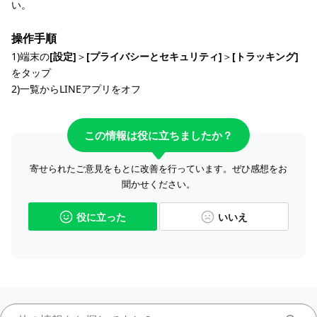
い。
操作手順
1)端末の
[設定]
＞
[プライバシーとセキュリティ]
＞
[トラッキング]
をタップ
2)一覧からLINEアプリをオフ
この情報は役に立ちましたか？
寄せられたご意見をもとに改善を行っています。ぜひ感想をお
聞かせください。
役に立った
いいえ