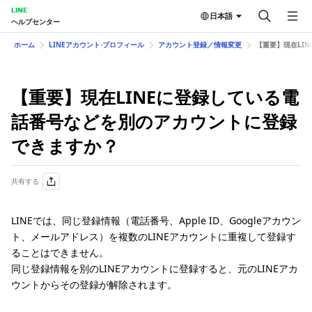
LINE
日本語
ヘルプセンター
ホーム
LINEアカウント⋅プロフィール
アカウント登録／情報変更
【重要】現在LI
【重要】現在LINEに登録している電
話番号などを別のアカウントに登録
できますか？
共有する
LINEでは、同じ登録情報（電話番号、Apple ID、Googleアカウン
ト、メールアドレス）を複数のLINEアカウントに重複して登録す
ることはできません。
同じ登録情報を別のLINEアカウントに登録すると、元のLINEアカ
ウントからその登録が解除されます。