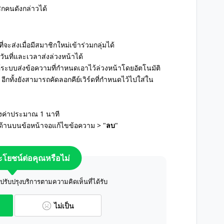
ิกคนดังกล่าวได้
จะส่งเมื่อมีสมาชิกใหม่เข้าร่วมกลุ่มได้
ันที่และเวลาส่งล่วงหน้าได้
้ระบบส่งข้อความที่กำหนดเอาไว้ล่วงหน้าโดยอัตโนมัติ
ด้ อีกทั้งยังสามารถคัดลอกคีย์เวิร์ดที่กำหนดไว้ไปใส่ใน
้งค่าประมาณ 1 นาที
ด้านบนข้อหน้าจอแก้ไขข้อความ > "
ลบ
"
ระโยชน์ต่อคุณหรือไม่
ับปรุงบริการตามความคิดเห็นที่ได้รับ
ไม่เป็น