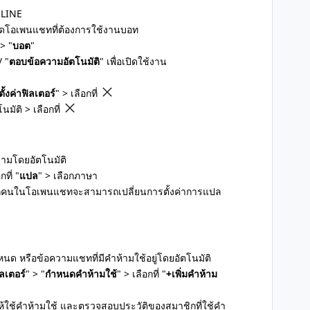
 LINE
ปิดโอเพนแชทที่ต้องการใช้งานบอท
> "
บอต
"
/ "
ตอบข้อความอัตโนมัติ
" เพื่อเปิดใช้งาน
ตั้งค่าฟิลเตอร์
" > เลือกที่
มัติ > เลือกที่
ามโดยอัตโนมัติ
ที่ "
แปล
" > เลือกภาษา
ุกคนในโอเพนแชทจะสามารถเปลี่ยนการตั้งค่าการแปล
หนด หรือข้อความแชทที่มีคำห้ามใช้อยู่โดยอัตโนมัติ
ิลเตอร์
" > "
กำหนดคำห้ามใช้
" > เลือกที่ "
+เพิ่มคำห้าม
่ให้ใช้คำห้ามใช้ และตรวจสอบประวัติของสมาชิกที่ใช้คำ