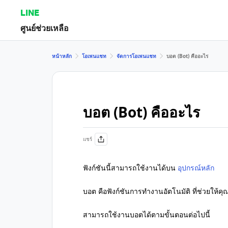
LINE
ศูนย์ช่วยเหลือ
หน้าหลัก
โอเพนแชท
จัดการโอเพนแชท
บอต (Bot) คืออะไร
บอต (Bot) คืออะไร
แชร์
ฟังก์ชันนี้สามารถใช้งานได้บน
อุปกรณ์หลัก
บอต คือฟังก์ชันการทำงานอัตโนมัติ ที่ช่วยให
สามารถใช้งานบอตได้ตามขั้นตอนต่อไปนี้