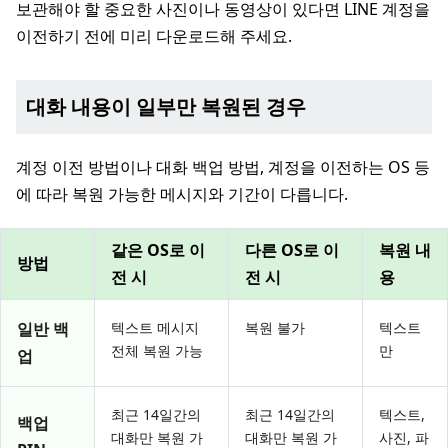
보관해야 할 중요한 사진이나 동영상이 있다면 LINE 계정을
이전하기 전에 미리 다운로드해 주세요.
대화 내용이 일부만 복원된 경우
계정 이전 방법이나 대화 백업 방법, 계정을 이전하는 OS 등
에 따라 복원 가능한 메시지와 기간이 다릅니다.
같은 OS로 이
다른 OS로 이
복원 내
방법
전 시
전 시
용
일반 백
텍스트 메시지
복원 불가
텍스트
전체 복원 가능
만
업
최근 14일간의
최근 14일간의
텍스트,
백업
대화만 복원 가
대화만 복원 가
사진, 파