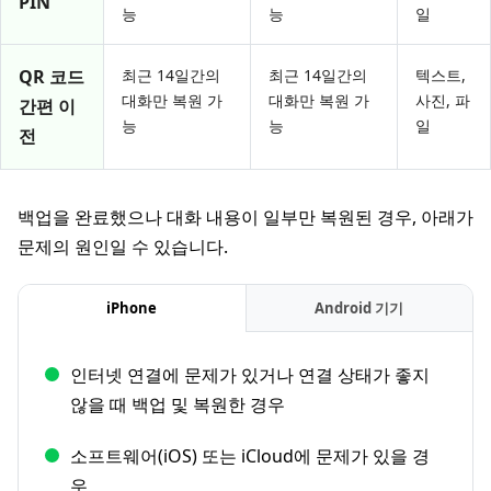
PIN
능
능
일
QR 코드
최근 14일간의
최근 14일간의
텍스트,
대화만 복원 가
대화만 복원 가
사진, 파
간편 이
능
능
일
전
백업을 완료했으나 대화 내용이 일부만 복원된 경우, 아래가
문제의 원인일 수 있습니다.
iPhone
Android 기기
인터넷 연결에 문제가 있거나 연결 상태가 좋지
않을 때 백업 및 복원한 경우
소프트웨어(iOS) 또는 iCloud에 문제가 있을 경
우