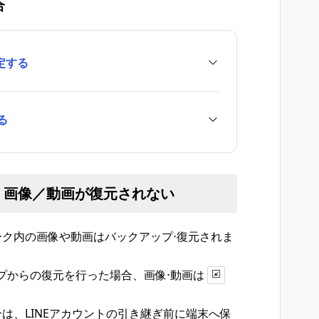
合
定する
る
、画像／動画が復元されない
ク内の画像や動画はバックアップ⋅復元されま
ップからの復元を行った場合、画像⋅動画は
は、LINEアカウントの引き継ぎ前に端末へ保