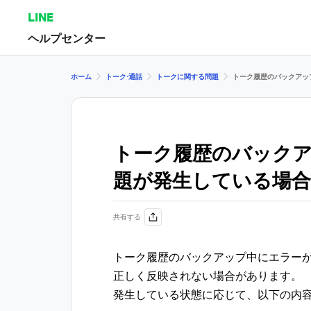
LINE
ヘルプセンター
ホーム
トーク⋅通話
トークに関する問題
トーク履歴のバックアッ
トーク履歴のバック
題が発生している場合
共有する
トーク履歴のバックアップ中にエラー
正しく反映されない場合があります。
発生している状態に応じて、以下の内