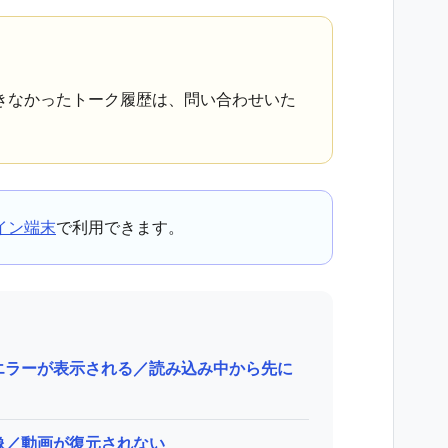
きなかったトーク履歴は、問い合わせいた
イン端末
で利用できます。
エラーが表示される／読み込み中から先に
像／動画が復元されない