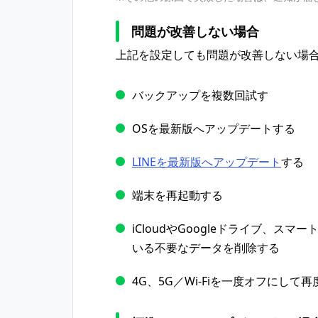
問題が改善しない場合
上記を設定しても問題が改善しない場
バックアップを複数回試す
OSを最新版へアップデートする
LINEを最新版へアップデート
する
端末を再起動する
iCloudやGoogleドライブ、ス
いる不要なデータを削除する
4G、5G／Wi-Fiを一度オフにして