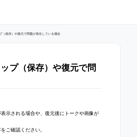
プ（保存）や復元で問題が発生している場合
アップ（保存）や復元で問
が表示される場合や、復元後にトークや画像が
容をご確認ください。