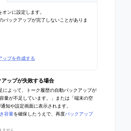
アップをオンに設定します。
のバックアップが完了しないことがありま
ックアップを作成する
ックアップが失敗する場合
不足によって、トーク履歴の自動バックアップが
空き容量が不足しています。」または「端末の空
が通知や設定画面に表示されます。
空き容量
を確保したうえで、再度
バックアップ
きません