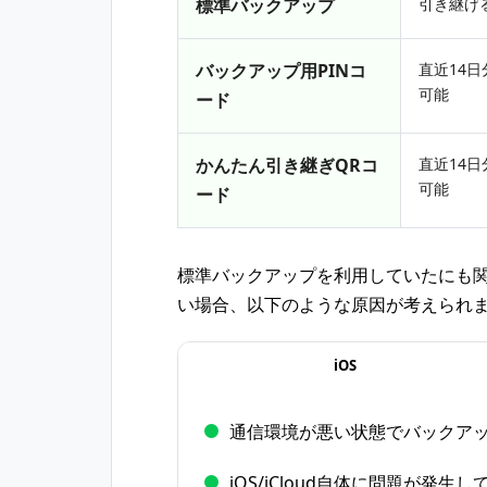
標準バックアップ
引き継げ
バックアップ用PINコ
直近14日
可能
ード
かんたん引き継ぎQRコ
直近14日
可能
ード
標準バックアップを利用していたにも
い場合、以下のような原因が考えられ
iOS
通信環境が悪い状態でバックア
iOS/iCloud自体に問題が発生し