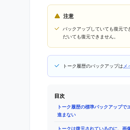
注意
バックアップしていても復元で
だいても復元できません。
トーク履歴のバックアップは
メ
目次
トーク履歴の標準バックアップで
進まない
トークは復元されているのに、画