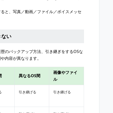
すると、写真／動画／ファイル／ボイスメッセ
きない
歴のバックアップ方法、引き継ぎをするOSな
間や内容が異なります。
画像やファイ
間
異なるOS間
ル
る
引き継げる
引き継げる