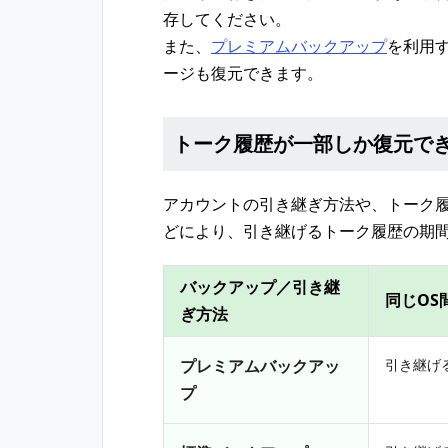
存してください。
また、
プレミアムバックアップ
を利用
ージも復元できます。
トーク履歴が一部しか復元で
アカウントの引き継ぎ方法や、トーク履
どにより、引き継げるトーク履歴の期
バックアップ／引き継
同じOS
ぎ方法
プレミアムバックアッ
引き継げ
プ