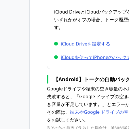
iCloud DriveとiCloudバック
いずれかがオフの場合、トーク履歴
す。
iCloud Driveを設定する
iCloudを使ってiPhoneのバ
【Android】トークの自動バ
Googleドライブや端末の空き容量の
失敗すると、「Google ドライブの
き容量が不足しています。」とエラー
その際は、
端末やGoogle ドライブの
をお試しください。
※その他の原因で失敗した場合は、通知が届