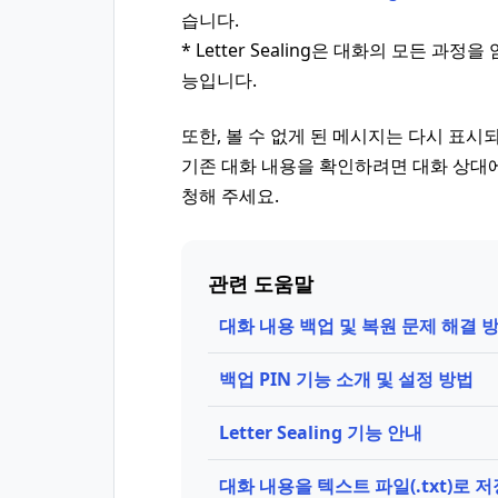
습니다.
* Letter Sealing은 대화의 모든
능입니다.
또한, 볼 수 없게 된 메시지는 다시 표시
기존 대화 내용을 확인하려면 대화 상대
청해 주세요.
관련 도움말
대화 내용 백업 및 복원 문제 해결 
백업 PIN 기능 소개 및 설정 방법
Letter Sealing 기능 안내
대화 내용을 텍스트 파일(.txt)로 