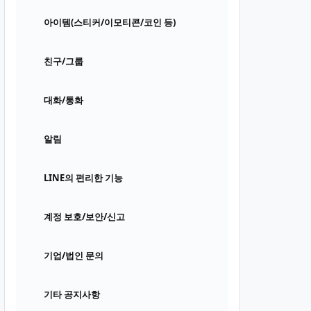
아이템(스티커/이모티콘/코인 등)
친구/그룹
대화/통화
알림
LINE의 편리한 기능
계정 보호/보안/신고
기업/법인 문의
기타 공지사항