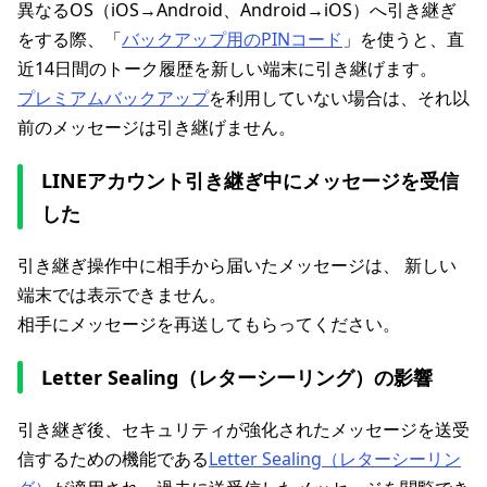
異なるOS（iOS→Android、Android→iOS）へ引き継ぎ
をする際、「
バックアップ用のPINコード
」を使うと、直
近14日間のトーク履歴を新しい端末に引き継げます。
プレミアムバックアップ
を利用していない場合は、それ以
前のメッセージは引き継げません。
LINEアカウント引き継ぎ中にメッセージを受信
した
引き継ぎ操作中に相手から届いたメッセージは、 新しい
端末では表示できません。
相手にメッセージを再送してもらってください。
Letter Sealing（レターシーリング）の影響
引き継ぎ後、セキュリティが強化されたメッセージを送受
信するための機能である
Letter Sealing（レターシーリン