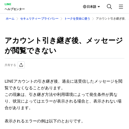
LINE
日本語
ヘルプセンター
ホーム
セキュリティー⋅プライバシー
トークを安全に使う
アカウント引き継ぎ後、
アカウント引き継ぎ後、メッセージ
が閲覧できない
共有する
LINEアカウントの引き継ぎ後、過去に送受信したメッセージを閲
覧できなくなることがあります。
この現象は、引き継ぎ方法や利用環境によって発生条件が異な
り、状況によってはエラーが表示される場合と、表示されない場
合があります。
表示されるエラーの例は以下のとおりです。