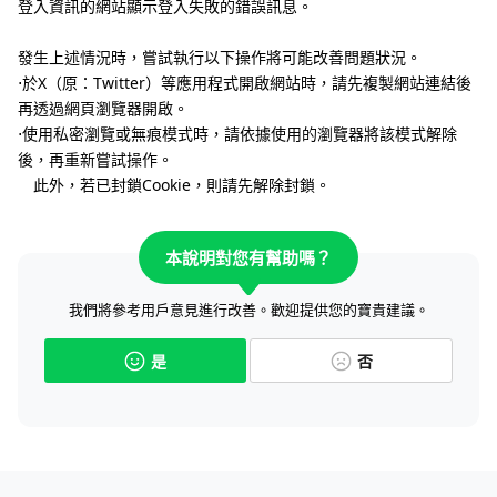
登入資訊的網站顯示登入失敗的錯誤訊息。
發生上述情況時，嘗試執行以下操作將可能改善問題狀況。
⋅於X（原：Twitter）等應用程式開啟網站時，請先複製網站連結後
再透過網頁瀏覽器開啟。
⋅使用私密瀏覽或無痕模式時，請依據使用的瀏覽器將該模式解除
後，再重新嘗試操作。
此外，若已封鎖Cookie，則請先解除封鎖。
本說明對您有幫助嗎？
我們將參考用戶意見進行改善。歡迎提供您的寶貴建議。
是
否