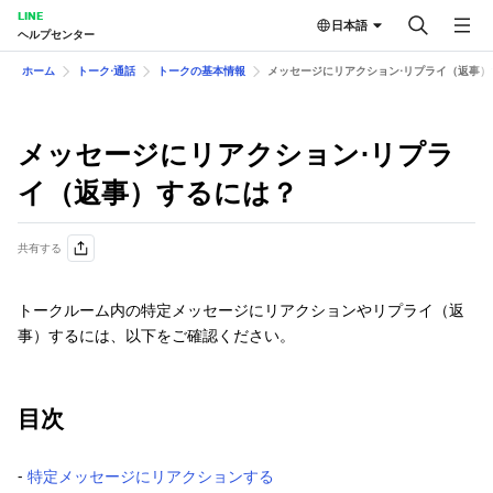
LINE
日本語
ヘルプセンター
ホーム
トーク⋅通話
トークの基本情報
メッセージにリアクション⋅リ プライ（返事
メッセージにリアクション⋅リ プラ
イ（返事）するには？
共有する
トークルーム内の特定メッセージにリアクションやリプライ（返
事）するには、以下をご確認ください。
目次
‐
特定メッセージにリアクションする