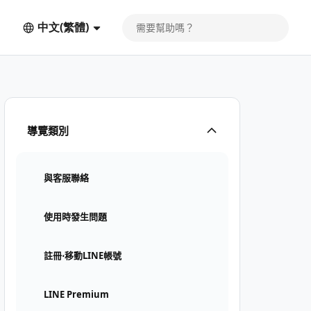
中文(繁體)
導覽類別
與客服聯絡
使用時發生問題
註冊⋅移動LINE帳號
LINE Premium