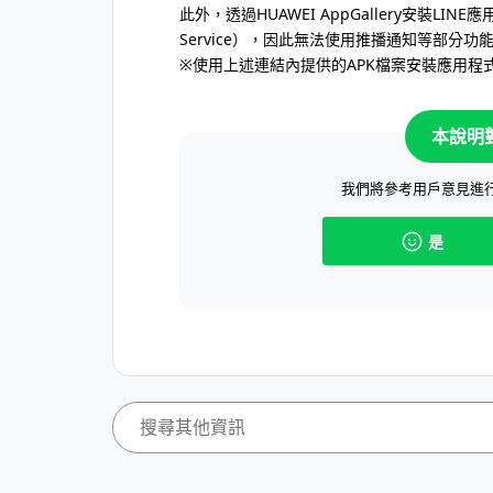
此外，透過HUAWEI AppGallery安裝LINE
Service），因此無法使用推播通知等部分功
※使用上述連結內提供的APK檔案安裝應用
本說明
我們將參考用戶意見進
是