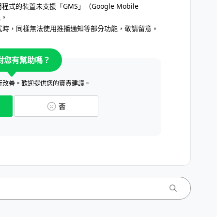
應用程式的裝置未支援「GMS」（Google Mobile
能。
程式時，同樣無法使用推播通知等部分功能，敬請留意。
對您有幫助嗎？
行改善。歡迎提供您的寶貴建議。
否