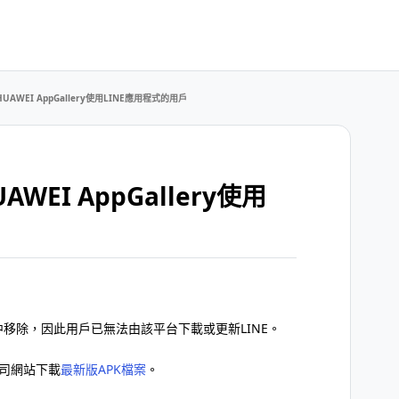
UAWEI AppGallery使用LINE應用程式的用戶
WEI AppGallery使用
lery中移除，因此用戶已無法由該平台下載或更新LINE。
公司網站下載
最新版APK檔案
。