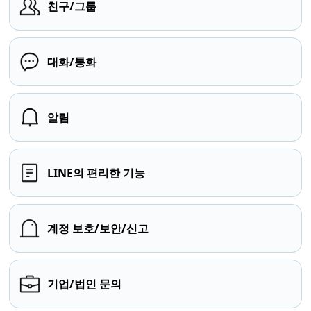
친구/그룹
대화/통화
알림
LINE의 편리한 기능
계정 보호/보안/신고
기업/법인 문의