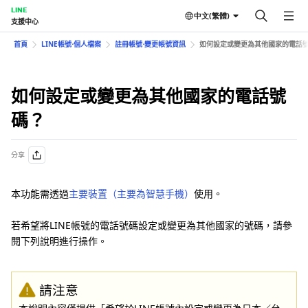
LINE
中文(繁體)
支援中心
首頁
LINE帳號⋅個人檔案
註冊帳號⋅變更帳號資訊
如何設定或變更為其他國家的電話
如何設定或變更為其他國家的電話號
碼？
分享
本功能需透過
主要裝置（主要為智慧手機）
使用。
若希望將LINE帳號的電話號碼設定或變更為其他國家的號碼，請參
閱下列說明進行操作。
請注意