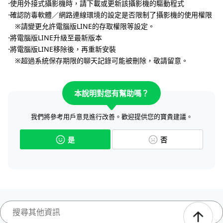
⋅使用外接式攝影機時，請下載或更新該攝影機的驅動程式
⋅確認防毒軟體／網路連線環境的設定是否限制了攝影機的使用權限
※請變更允許電腦版LINE的存取權限等設定。
⋅將電腦版LINE升級至最新版本
⋅將電腦版LINE移除後，再重新安裝
※超過系統保存期限的聊天記錄可能被刪除，敬請留意。
本說明對您有幫助嗎？
我們將參考用戶意見進行改善。歡迎提供您的寶貴建議。
是
否