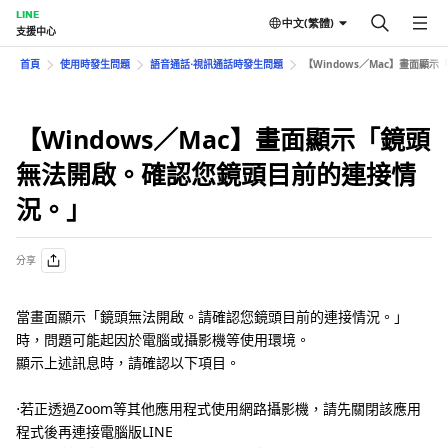
LINE
中文(繁體)
支援中心
首頁
使用時發生問題
語音通話⋅視訊通話時發生問題
【Windows／Mac】畫面
【Windows／Mac】畫面顯示「鏡頭
無法開啟。確認您鏡頭目前的連接情
況。」
分享
當畫面顯示「鏡頭無法開啟。請確認您鏡頭目前的連接情況。」
時，問題可能起因於電腦或攝影機等使用環境。
顯示上述訊息時，請確認以下項目。
⋅若正透過Zoom等其他應用程式使用網路攝影機，請先關閉該應用
程式後再連接電腦版LINE