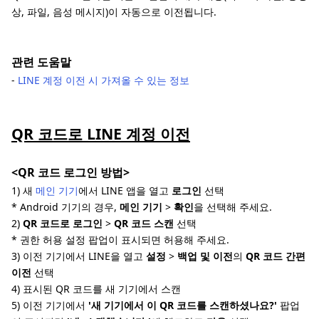
상, 파일, 음성 메시지)이 자동으로 이전됩니다.
관련 도움말
-
LINE 계정 이전 시 가져올 수 있는 정보
QR 코드로 LINE 계정 이전
<QR 코드 로그인 방법>
1) 새
메인 기기
에서 LINE 앱을 열고
로그인
선택
* Android 기기의 경우,
메인 기기
>
확인
을 선택해 주세요.
2)
QR 코드로 로그인
>
QR 코드 스캔
선택
* 권한 허용 설정 팝업이 표시되면 허용해 주세요.
3) 이전 기기에서 LINE을 열고
설정
>
백업 및 이전
의
QR 코드 간편
이전
선택
4) 표시된 QR 코드를 새 기기에서 스캔
5) 이전 기기에서
'새 기기에서 이 QR 코드를 스캔하셨나요?'
팝업