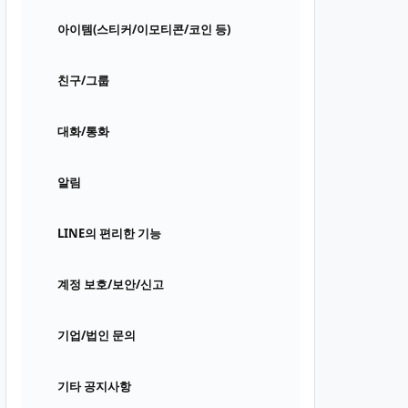
아이템(스티커/이모티콘/코인 등)
친구/그룹
대화/통화
알림
LINE의 편리한 기능
계정 보호/보안/신고
기업/법인 문의
기타 공지사항