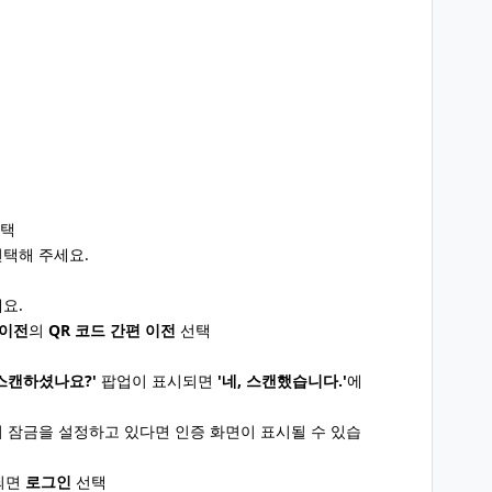
택
선택해 주세요.
요.
 이전
의
QR 코드 간편 이전
선택
 스캔하셨나요?'
팝업이 표시되면
'네, 스캔했습니다.'
에
의 잠금을 설정하고 있다면 인증 화면이 표시될 수 있습
되면
로그인
선택