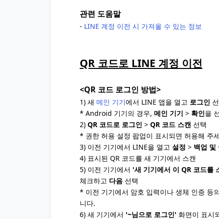
관련 도움말
-
LINE 계정 이전 시 가져올 수 있는 정보
QR 코드로 LINE 계정 이전
<QR 코드 로그인 방법>
1) 새
메인 기기
에서 LINE 앱을 열고
로그인
선
* Android 기기의 경우,
메인 기기
>
확인
을 
2)
QR 코드로 로그인
>
QR 코드 스캔
선택
* 권한 허용 설정 팝업이 표시되면 허용해 주세
3) 이전 기기에서 LINE을 열고
설정
>
백업 및
4) 표시된 QR 코드를 새 기기에서 스캔
5) 이전 기기에서
'새 기기에서 이 QR 코드를
체크하고
다음
선택
* 이전 기기에서 암호 입력이나 생체 인증 등
니다.
6) 새 기기에서
'~님으로 로그인'
화면이 표시