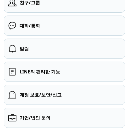
친구/그룹
대화/통화
알림
LINE의 편리한 기능
계정 보호/보안/신고
기업/법인 문의