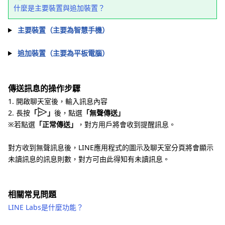
什麼是主要裝置與追加裝置？
主要裝置（主要為智慧手機）
追加裝置（主要為平板電腦）
傳送訊息的操作步驟
1. 開啟聊天室後，輸入訊息內容
2. 長按
「
」
後，點選
「無聲傳送」
※若點選
「正常傳送」
，對方用戶將會收到提醒訊息。
對方收到無聲訊息後，LINE應用程式的圖示及聊天室分頁將會顯示
未讀訊息的訊息則數，對方可由此得知有未讀訊息。
相關常見問題
LINE Labs是什麼功能？