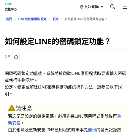
LINE
中文(繁體)
支援中心
首頁
LINE的使用環境⋅設定
設定
如何設定LINE的密碼鎖定功能？
如何設定LINE的密碼鎖定功能？
分享
開啟密碼鎖定功能後，系統將於啟動LINE應用程式時要求輸入密碼
或執行生物認證。
設定、變更或解除LINE密碼鎖定功能的操作方法，請參閱以下說
明。
請注意
若忘記已設定的鎖定密碼，必須先將LINE應用程式刪除後再
重
新安裝
。
由於刪除及重新安裝LINE應用程式時未事先
備份
的聊天記錄將