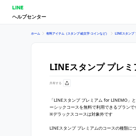
LINE
ヘルプセンター
ホーム
有料アイテム（スタンプ⋅絵文字⋅コインなど）
LINEスタンプ
LINEスタンプ プレミア
共有する
「LINEスタンプ プレミアム for LINEMO」
ーシックコースを無料で利用できるプランで
※デラックスコースは対象外です
LINEスタンプ プレミアムのコースの種類