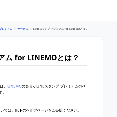
 プレミアム
サービス
LINEスタンプ プレミアム for LINEMOとは？
ム for LINEMOとは？
とは、
LINEMO
の会員がLINEスタンプ プレミアムのベ
す。
については、以下のヘルプページをご参照ください。