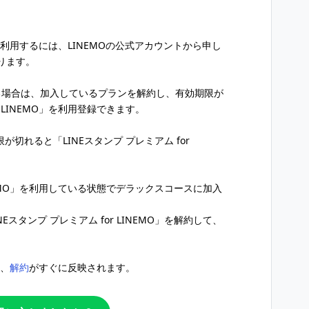
MO」を利用するには、LINEMOの公式アカウントから申し
ります。
いる場合は、加入しているプランを解約し、有効期限が
r LINEMO」を利用登録できます。
限が切れると「LINEスタンプ プレミアム for
LINEMO」を利用している状態でデラックスコースに加入
スタンプ プレミアム for LINEMO」を解約して、
は、
解約
がすぐに反映されます。