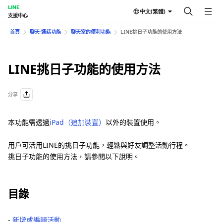
LINE
中文(繁體)
支援中心
首頁
聊天⋅通話功能
聊天室的便利功能
LINE挑日子功能的使用方法
LINE挑日子功能的使用方法
分享
本功能需透過
iPad（追加裝置）
以外的裝置使用。
用戶可活用LINE的挑日子功能，輕鬆與好友調整活動行程。
挑日子功能的使用方法，請參閱以下說明。
目錄
‐
新增或編輯活動