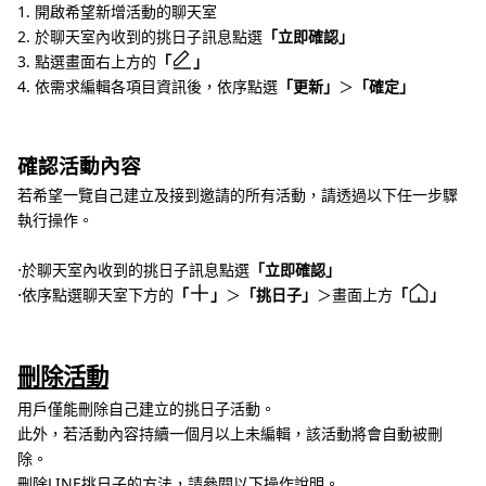
1. 開啟希望新增活動的聊天室
2. 於聊天室內收到的挑日子訊息點選
「立即確認」
3. 點選畫面右上方的
「
」
4. 依需求編輯各項目資訊後，依序點選
「更新」
＞
「確定」
確認活動內容
若希望一覽自己建立及接到邀請的所有活動，請透過以下任一步驟
執行操作。
⋅於聊天室內收到的挑日子訊息點選
「立即確認」
⋅依序點選聊天室下方的
「
」
＞
「挑日子」
＞畫面上方
「
」
刪除活動
用戶僅能刪除自己建立的挑日子活動。
此外，若活動內容持續一個月以上未編輯，該活動將會自動被刪
除。
刪除LINE挑日子的方法，請參閱以下操作說明。