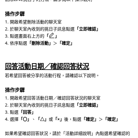
操作步驟
1. 開啟希望刪除活動的聊天室
2. 於聊天室內收到的挑日子訊息點選
「立即確認」
3. 點選畫面右上方的
「
」
4. 依序點選
「刪除活動」
＞
「確定」
回答活動日期／確認回答狀況
若希望回答被分享的活動行程，請確認以下說明。
操作步驟
1. 開啟希望回答活動日期／確認回答狀況的聊天室
2. 於聊天室內收到的挑日子訊息點選
「立即確認」
3. 點選
「回答」
4. 選擇
「〇」
、
「△」
或
「×」
後，點選
「確定」
＞
「確定」
如果希望確認回答狀況，請於「活動詳細說明」內點選希望確認的