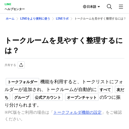
LINE
日本語
ヘルプセンター
ホーム
LINEをより便利に使う
LINEラボ
トークルームを見やすく整理するには？
トークルームを見やすく整理するに
は？
共有する
機能を利用すると、トークリストにフォ
トークフォルダー
ルダーが追加され、トークルームが自動的に
すべて
友だ
の5つに振
ち
グループ
公式アカウント
オープンチャット
り分けられます。
※PC版をご利用の場合は「
トークフォルダ機能の設定
」をご確認
ください。