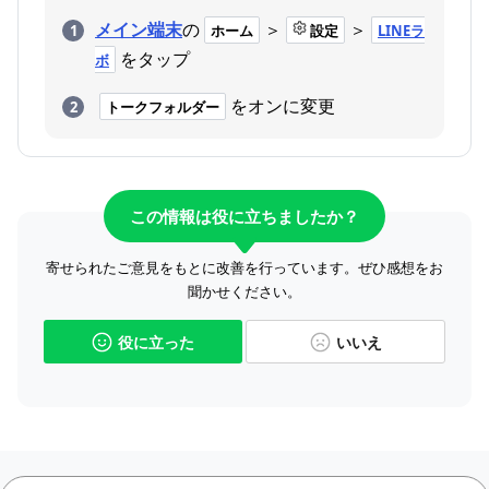
メイン端末
の
＞
＞
ホーム
設定
LINEラ
をタップ
ボ
をオンに変更
トークフォルダー
この情報は役に立ちましたか？
寄せられたご意見をもとに改善を行っています。ぜひ感想をお
聞かせください。
役に立った
いいえ