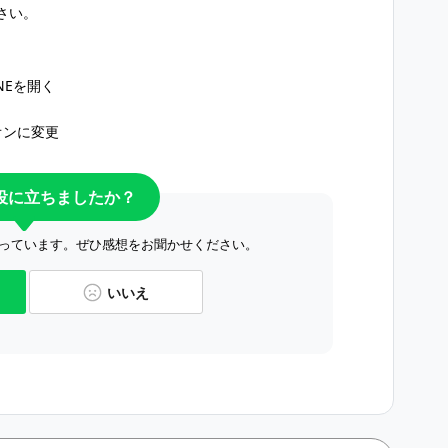
さい。
INEを開く
オンに変更
役に立ちましたか？
っています。ぜひ感想をお聞かせください。
いいえ