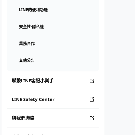
LINE的便利功能
安全性⋅隱私權
業務合作
其他公告
聯繫LINE客服小幫手
LINE Safety Center
與我們聯絡