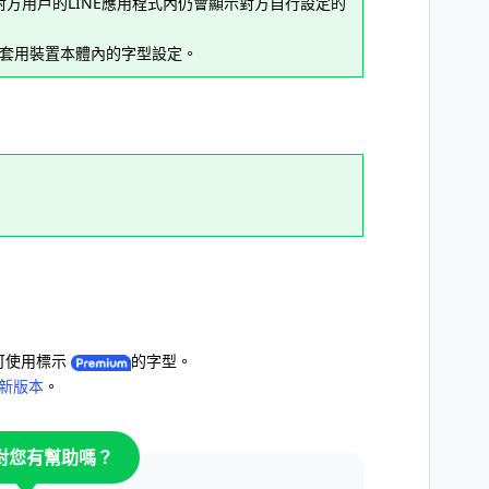
方用戶的LINE應用程式內仍會顯示對方自行設定的
先套用裝置本體內的字型設定。
可使用標示
的字型。
最新版本
。
對您有幫助嗎？