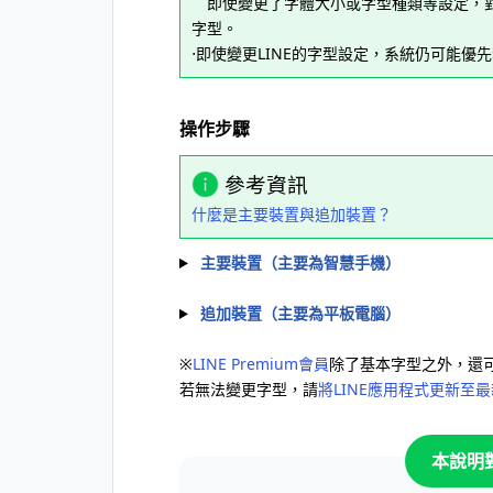
即使變更了字體大小或字型種類等設定，對
字型。
⋅即使變更LINE的字型設定，系統仍可能優
操作步驟
參考資訊
什麼是主要裝置與追加裝置？
主要裝置（主要為智慧手機）
追加裝置（主要為平板電腦）
※
LINE Premium會員
除了基本字型之外，還
若無法變更字型，請
將LINE應用程式更新至
本說明