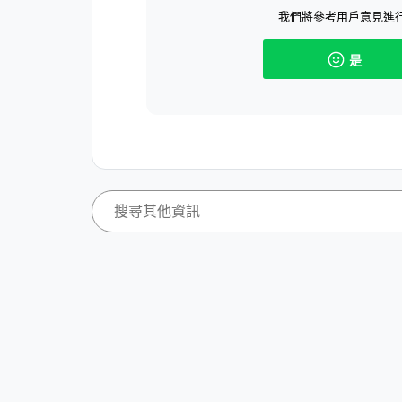
我們將參考用戶意見進
是