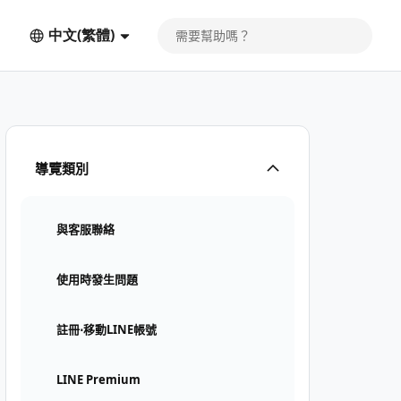
中文(繁體)
導覽類別
與客服聯絡
使用時發生問題
註冊⋅移動LINE帳號
LINE Premium