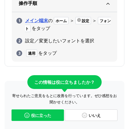
操作手順
メイン端末
の
＞
＞
ホーム
設定
フォン
をタップ
ト
設定／変更したいフォントを選択
をタップ
適用
この情報は役に立ちましたか？
寄せられたご意見をもとに改善を行っています。ぜひ感想をお
聞かせください。
役に立った
いいえ