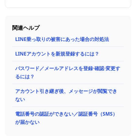
関連ヘルプ
LINE乗っ取りの​被害に​あった​場合の​対処法
LINEアカウントを新規登録するには？
パスワード／メールアドレスを登録⋅確認⋅変更す
るには？
アカウント引き継ぎ後、メッセージが閲覧でき
ない
電話番号の認証ができない／認証番号（SMS）
が届かない