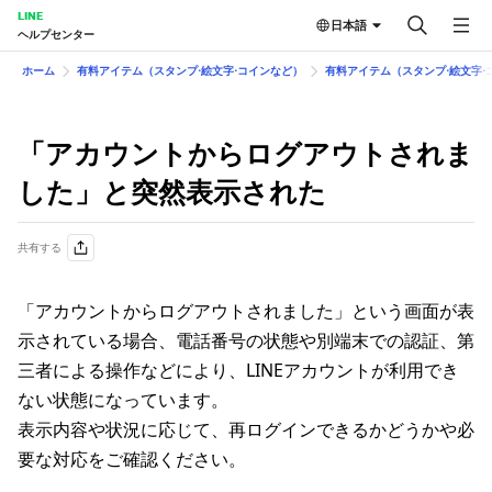
LINE
日本語
ヘルプセンター
ホーム
有料アイテム（スタンプ⋅絵文字⋅コインなど）
有料アイテム（スタンプ⋅絵文字⋅
「アカウントからログアウトされま
した」と突然表示された
共有する
「アカウントからログアウトされました」という画面が表
示されている場合、電話番号の状態や別端末での認証、第
三者による操作などにより、LINEアカウントが利用でき
ない状態になっています。
表示内容や状況に応じて、再ログインできるかどうかや必
要な対応をご確認ください。