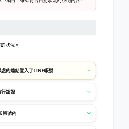
以下項目，確認符合目前狀況的說明內容。
前的狀況。
處的連結登入了LINE帳號
執行認證
E帳號內