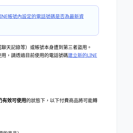
INE帳號內設定的電話號碼是否為最新資
友或聊天記錄等）或帳號本身遭到第三者盜用。
動使用，請透過目前使用的電話號碼
建立新的LINE
仍有效可使用
的狀態下，以下付費商品將可能轉