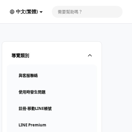
中文(繁體)
導覽類別
與客服聯絡
使用時發生問題
註冊⋅移動LINE帳號
LINE Premium