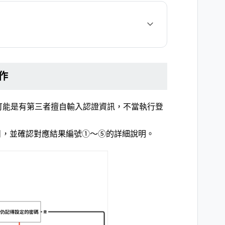
作
可能是有第三者擅自輸入認證資訊，不當執行登
目，並確認對應結果編號①〜⑤的詳細說明。