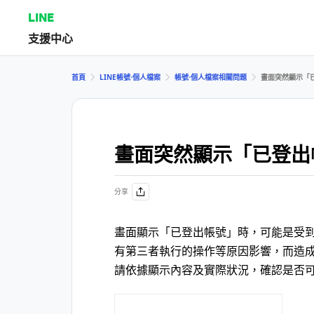
LINE
支援中心
首頁
LINE帳號⋅個人檔案
帳號⋅個人檔案相關問題
畫面突然顯示「
畫面突然顯示「已登出
分享
畫面顯示「已登出帳號」時，可能是受
有第三者執行的操作等原因影響，而造成
請依據顯示內容及實際狀況，確認是否