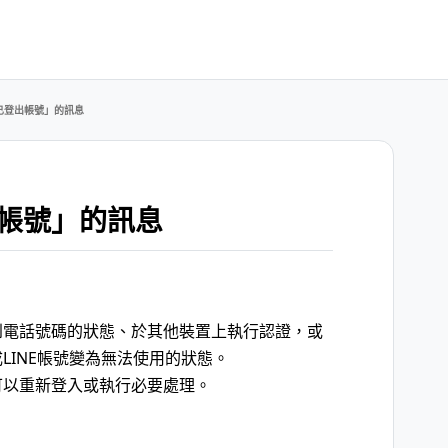
已登出帳號」的訊息
帳號」的訊息
到電話號碼的狀態、於其他裝置上執行認證，或
LINE帳號變為無法使用的狀態。
可以重新登入或執行必要處理。