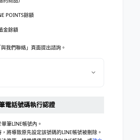
贈的商品）
 POINTS餘額
E儲值金餘額
「與我們聯絡」頁面提出諮詢。
筆電話號碼執行認證
單筆LINE帳號內。
時，將導致原先設定該號碼的LINE帳號被刪除。