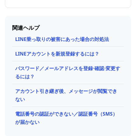
関連ヘルプ
LINE乗っ取りの​被害に​あった​場合の​対処法
LINEアカウントを新規登録するには？
パスワード／メールアドレスを登録⋅確認⋅変更す
るには？
アカウント引き継ぎ後、メッセージが閲覧でき
ない
電話番号の認証ができない／認証番号（SMS）
が届かない