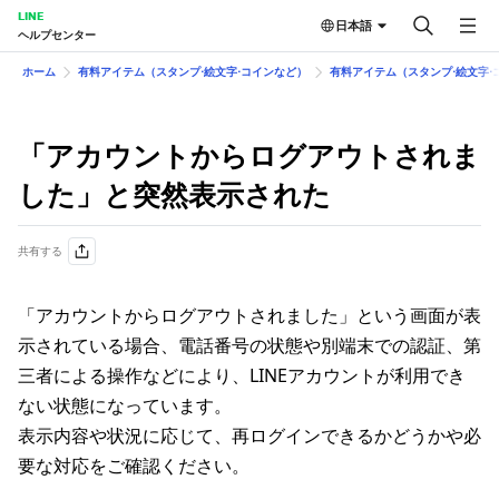
LINE
日本語
ヘルプセンター
ホーム
有料アイテム（スタンプ⋅絵文字⋅コインなど）
有料アイテム（スタンプ⋅絵文字⋅
「アカウントからログアウトされま
した」と突然表示された
共有する
「アカウントからログアウトされました」という画面が表
示されている場合、電話番号の状態や別端末での認証、第
三者による操作などにより、LINEアカウントが利用でき
ない状態になっています。
表示内容や状況に応じて、再ログインできるかどうかや必
要な対応をご確認ください。