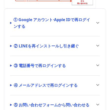
① Google アカウント⋅Apple IDで再ログイ
ンする
② LINEを再インストールし引き継ぐ
③ 電話番号で再ログインする
④ メールアドレスで再ログインする
⑤ お問い合わせフォームから問い合わせる