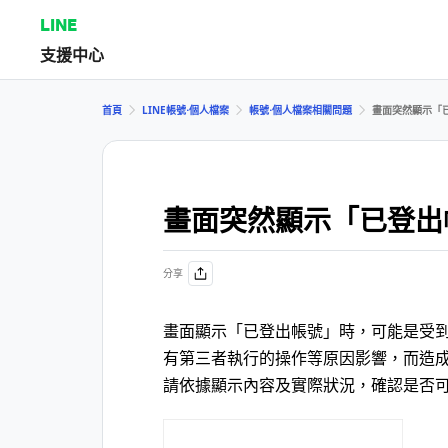
LINE
支援中心
首頁
LINE帳號⋅個人檔案
帳號⋅個人檔案相關問題
畫面突然顯示「
畫面突然顯示「已登出
分享
畫面顯示「已登出帳號」時，可能是受
有第三者執行的操作等原因影響，而造成
請依據顯示內容及實際狀況，確認是否