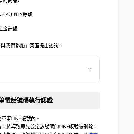
贈的商品）
 POINTS餘額
E儲值金餘額
「與我們聯絡」頁面提出諮詢。
筆電話號碼執行認證
單筆LINE帳號內。
時，將導致原先設定該號碼的LINE帳號被刪除。