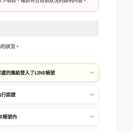
以下項目，確認符合目前狀況的說明內容。
前的狀況。
處的連結登入了LINE帳號
執行認證
E帳號內