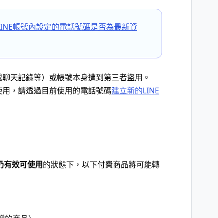
INE帳號內設定的電話號碼是否為最新資
友或聊天記錄等）或帳號本身遭到第三者盜用。
動使用，請透過目前使用的電話號碼
建立新的LINE
仍有效可使用
的狀態下，以下付費商品將可能轉