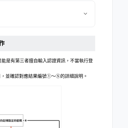
作
可能是有第三者擅自輸入認證資訊，不當執行登
目，並確認對應結果編號①〜⑤的詳細說明。