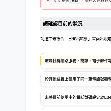
切勿點選
，請務必先透過
刪除
請確認目前的狀況
請選擇最符合「已登出帳號」畫面出現
透過社群網路服務、簡訊、電子郵件等
於其他裝置上使用了同一筆電話號碼
未將目前使用中的電話號碼設定於LIN