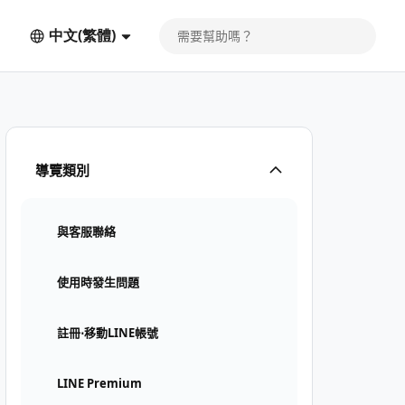
中文(繁體)
導覽類別
與客服聯絡
使用時發生問題
註冊⋅移動LINE帳號
LINE Premium