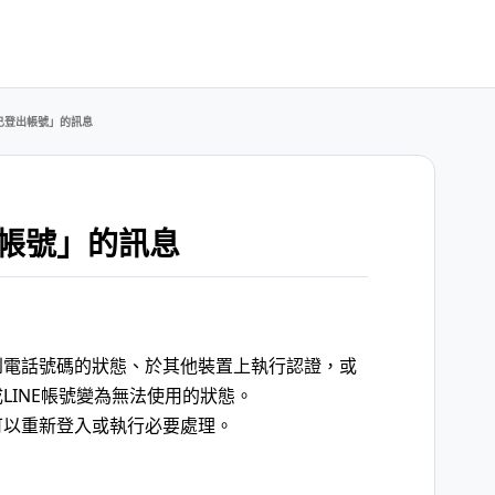
已登出帳號」的訊息
帳號」的訊息
到電話號碼的狀態、於其他裝置上執行認證，或
LINE帳號變為無法使用的狀態。
可以重新登入或執行必要處理。