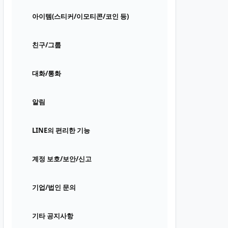
아이템(스티커/이모티콘/코인 등)
친구/그룹
대화/통화
알림
LINE의 편리한 기능
계정 보호/보안/신고
기업/법인 문의
기타 공지사항