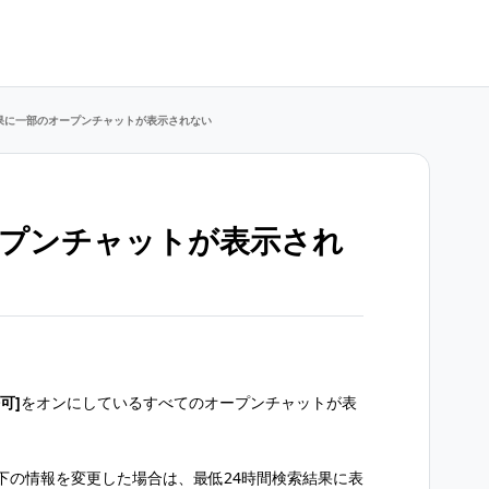
果に一部のオープンチャットが表示されない
ープンチャットが表示され
可]
をオンにしているすべてのオープンチャットが表
下の情報を変更した場合は、最低24時間検索結果に表