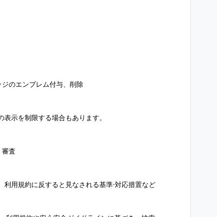
ッジのエンブレム付与、削除
の表示を制限する場合もあります。
く審査
、利用規約に反すると見なされる基準⋅対応措置など