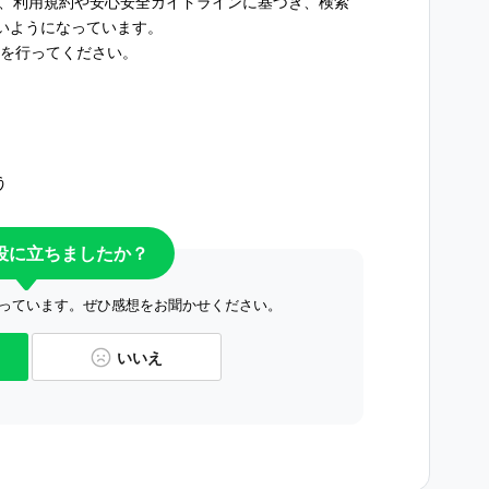
合、利用規約や安心安全ガイドラインに基づき、検索
いようになっています。
認を行ってください。
う
役に立ちましたか？
っています。ぜひ感想をお聞かせください。
いいえ