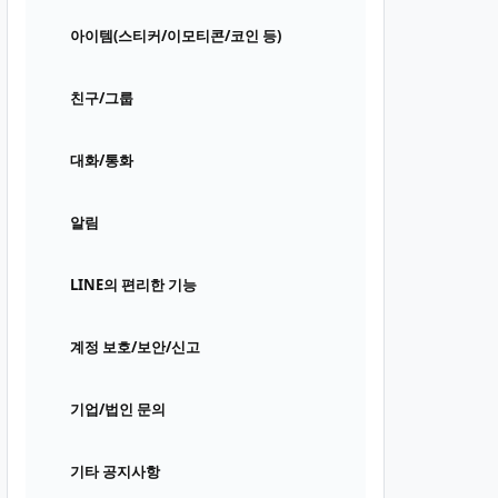
아이템(스티커/이모티콘/코인 등)
친구/그룹
대화/통화
알림
LINE의 편리한 기능
계정 보호/보안/신고
기업/법인 문의
기타 공지사항