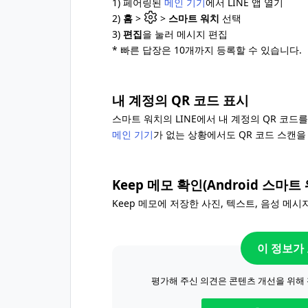
1) 페어링된
메인 기기
에서 LINE 앱 열기
2)
홈
>
>
스마트 워치
선택
3)
편집
을 눌러 메시지 편집
* 빠른 답장은 10개까지 등록할 수 있습니다.
내 계정의 QR 코드 표시
스마트 워치의 LINE에서 내 계정의 QR 코드
메인 기기
가 없는 상황에서도 QR 코드 스캔을
Keep 메모 확인(Android 스마트
Keep 메모에 저장한 사진, 텍스트, 음성 메시
이 정보가
평가해 주신 의견은 콘텐츠 개선을 위해