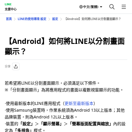
LINE
中文(繁體)
支援中心
首頁
LINE的使用環境⋅設定
設定
【Android】如何將LINE以分割畫面顯示？
【Android】如何將LINE以分割畫面
顯示？
分享
若希望將LINE以分割畫面顯示，必須滿足以下條件。
※「分割畫面顯示」為將應用程式的畫面以複數視窗顯示的功能。
⋅使用最新版本的LINE應用程式（
更新至最新版本
）
⋅使用Samsung裝置時，作業系統須為Android 13以上版本；其他
品牌裝置，則為Android 12L以上版本。
⋅裝置的
「設定」
＞
「顯示螢幕」
＞
「螢幕版面配置與縮放」
內的設
定為
「多視角」
模式。