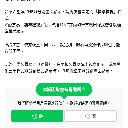
若不希望讓LINE以分割畫面顯示，請將裝置設定為
「標準檢視」
模
式。
※設定為
「標準檢視」
後，包含LINE在內的所有應用程式皆會以標
準模式顯示。
※請注意，依據裝置不同，以上設定項目的名稱及操作步驟也可能
有所不同。
此外，當裝置關閉（摺疊）、在平板裝置以彈出視窗顯示，或將其
他應用程式以分割模式顯示時，LINE將結束以分割畫面顯示。
本說明對您有幫助嗎？
我們將參考用戶意見進行改善。歡迎提供您的寶貴建議。
是
否