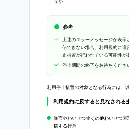
うか
参考
上述のエラーメッセージが表示
信できない場合、利用規約に違
止措置が行われている可能性が
停止期間の終了をお待ちくださ
利用停止措置の対象となる行為には、
利用規約に​反すると​見なされる​
暴言やわいせつ物その​他わいせつ​表現
稿する​行為