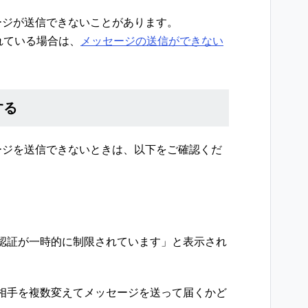
ージが送信できないことがあります。
れている場合は、
メッセージの送信ができない
。
する
ージを送信できないときは、以下をご確認くだ
認証が一時的に制限されています」と表示され
相手を複数変えてメッセージを送って届くかど