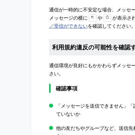
通信が一時的に不安定な場合、メッセ
メッセージの横に
や
が表示さ
／受信ができない
を確認してください
利用規約違反の可能性を確認
通信環境が良好にもかかわらずメッセ
さい。
確認事項
「メッセージを送信できません」「
ていないか
他の友だちやグループなど、送信先