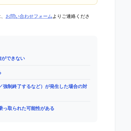
は、
お問い合わせフォーム
よりご連絡くださ
信ができない
る
い／強制終了するなど）が発生した場合の対
／乗っ取られた可能性がある