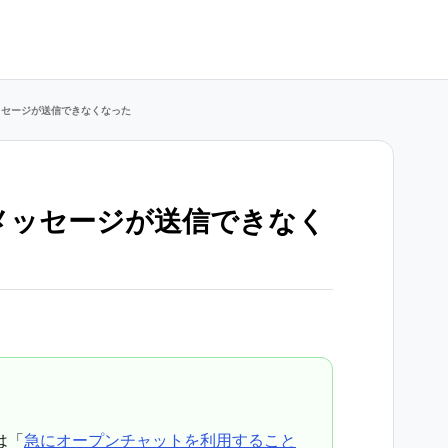
ッセージが送信できなくなった
／メッセージが送信できなく
は「
急にオープンチャットを利用すること