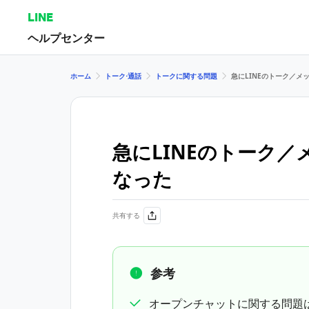
LINE
ヘルプセンター
ホーム
トーク⋅通話
トークに関する問題
急にLINEのトーク／メ
急にLINEのトーク
なった
共有する
参考
オープンチャットに関する問題