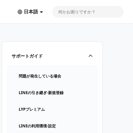
日本語
サポートガイド
問題が発生している場合
LINEの引き継ぎ⋅新規登録
LYPプレミアム
LINEの利用環境⋅設定