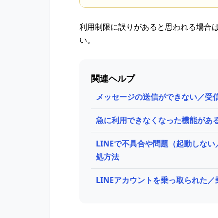
利用制限に誤りがあると思われる場合
い。​
関連ヘルプ
メッセージの送信ができない／受
急に利用できなくなった機能があ
LINEで不具合や問題（起動しな
処方法
LINEアカウントを乗っ取られた