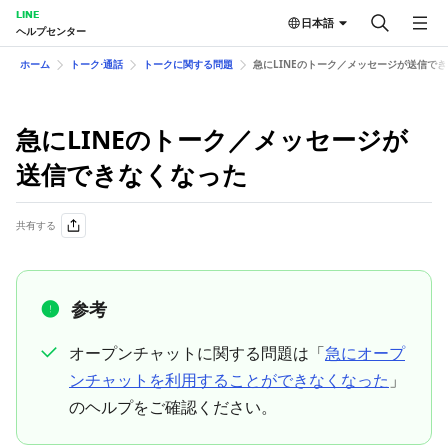
LINE
日本語
ヘルプセンター
ホーム
トーク⋅通話
トークに関する問題
急にLINEのトーク／メッセージが送信で
急にLINEのトーク／メッセージが
送信できなくなった
共有する
参考
オープンチャットに関する問題は「
急にオープ
ンチャットを利用することができなくなった
」
のヘルプをご確認ください。