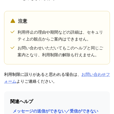
注意
利用停止の​理由や​期間などの​詳細は、​セキュリ
ティ上の​観点からご案内は​できません。​
お問い​合わせいただいても​この​ヘルプと​同じ​ご
案内と​なり、​利用制限の​解除も​行えません。
利用制限に誤りがあると思われる場合は、
お問い合わせフ
ォーム
よりご連絡ください。​
関連ヘルプ
メッセージの送信ができない／受信ができない