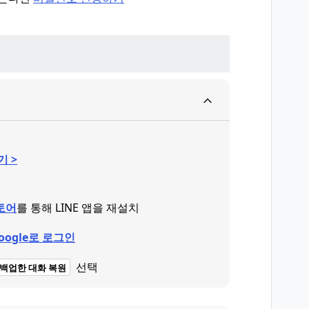
기 >
스토어
를 통해 LINE 앱을 재설치
Google로 로그인
선택
백업한 대화 복원