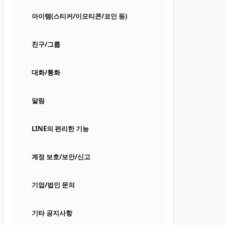
아이템(스티커/이모티콘/코인 등)
친구/그룹
대화/통화
알림
LINE의 편리한 기능
계정 보호/보안/신고
기업/법인 문의
기타 공지사항