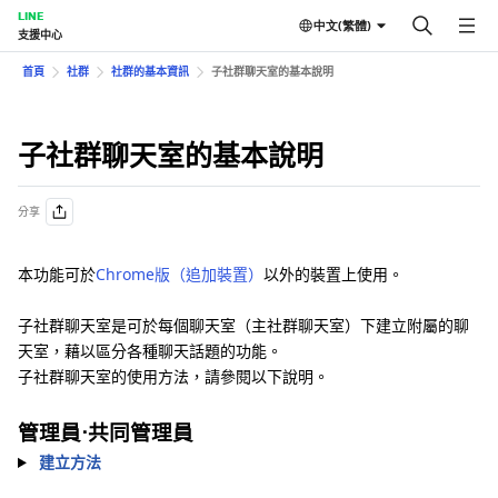
LINE
中文(繁體)
支援中心
首頁
社群
社群的基本資訊
子社群聊天室的基本說明
子社群聊天室的基本說明
分享
本功能可於
Chrome版（追加裝置）
以外的裝置上使用。
子社群聊天室是可於每個聊天室（主社群聊天室）下建立附屬的聊
天室，藉以區分各種聊天話題的功能。
子社群聊天室的使用方法，請參閱以下說明。
管理員⋅共同管理員
建立方法