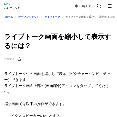
LINE
日本語
ヘルプセンター
ホーム
オープンチャット
ライブトーク
ライブトーク画面を縮小して表示するには
ライブトーク画面を縮小して表示す
るには？
共有する
ライブトーク中の画面を縮小して表示（ピクチャーインピクチャ
ー）できます。
ライブトーク画面上部の
[画面縮小]
アイコンをタップしてくださ
い。
縮小画面では以下の操作ができます。
− マイク／スピーカーのオン⋅オフ