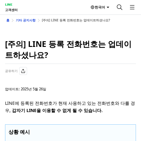
LINE
한국어
고객센터
홈
기타 공지사항
[주의] LINE 등록 전화번호는 업데이트하셨나요?
[주의] LINE 등록 전화번호는 업데이
트하셨나요?
공유하기
업데이트: 2025년 5월 26일
LINE에 등록된 전화번호가 현재 사용하고 있는 전화번호와 다를 경
우,
갑자기 LINE을 이용할 수 없게 될 수 있습니다.
상황 예시