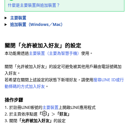
什麼是主要裝置與追加裝置？
主要裝置
追加裝置（Windows／Mac）
關閉「允許被加入好友」的設定
本功能需透過
主要裝置（主要為智慧手機）
使用。
關閉「允許被加入好友」的設定可避免被其他用戶藉由電話號碼加
入好友。
若希望在關閉上述設定的狀態下新增好友，請使用
搜尋LINE ID或行
動條碼的方式加入好友
。
操作步驟
1. 於註冊LINE帳號的
主要裝置
上開啟LINE應用程式
2. 於主頁依序點選
「
」
＞
「好友」
3. 關閉
「允許被加入好友」
的設定