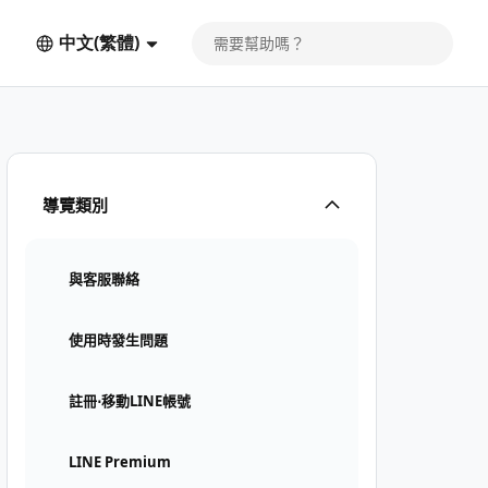
中文(繁體)
導覽類別
與客服聯絡
使用時發生問題
註冊⋅移動LINE帳號
LINE Premium