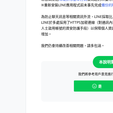
※重新安裝LINE應用程式前未事先完成
備份的
為防止聊天訊息等相關資訊外流，LINE採取
LINE於多處採用了HTTPS加密連線（對通
人士盜用帳號的資安防護手段）以保障個人資
增加。
我們仍會持續改善相關問題，請多包涵。
本說明
我們將參考用戶意見進
是