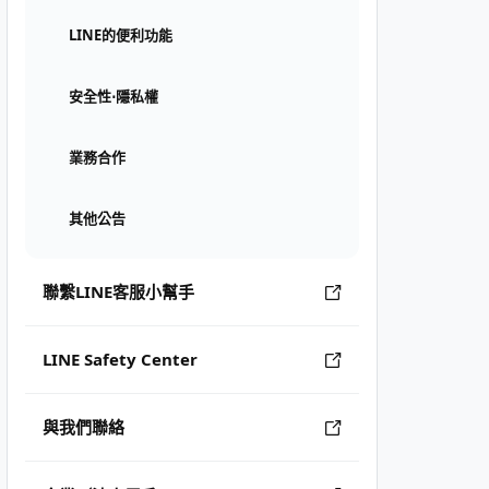
LINE的便利功能
安全性⋅隱私權
業務合作
其他公告
聯繫LINE客服小幫手
LINE Safety Center
與我們聯絡