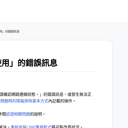
使用」的錯誤訊息
使用」的錯誤訊息
！請確認網路連線狀態。」的錯誤訊息，或發生無法正
發生問題時的障礙排除基本方式
內記載的操作。
參閱
認證相關問題
的說明。
解決，
重新安裝LINE應用程式
將可能改善狀況。