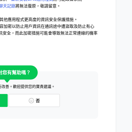
聊天記錄
將無法復原，敬請留意。
比其他應用程式更高度的資訊安全保護措施。
訊內容加密以防止用戶資訊在通訊途中遭盜取及防止有心
訊安全，而此加密措施可能會導致無法正常連線的機率
對您有幫助嗎？
行改善。歡迎提供您的寶貴建議。
否