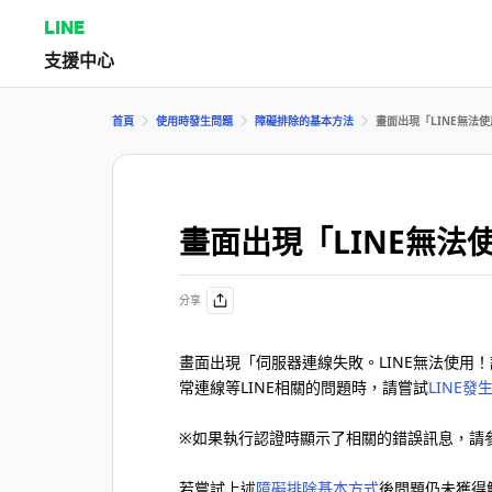
LINE
支援中心
首頁
使用時發生問題
障礙排除的基本方法
畫面出現「LINE無法
畫面出現「LINE無法
分享
畫面出現「伺服器連線失敗。LINE無法使用
常連線等LINE相關的問題時，請嘗試
LINE
※如果執行認證時顯示了相關的錯誤訊息，請
若嘗試上述
障礙排除基本方式
後問題仍未獲得