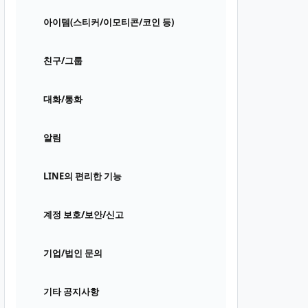
아이템(스티커/이모티콘/코인 등)
친구/그룹
대화/통화
알림
LINE의 편리한 기능
계정 보호/보안/신고
기업/법인 문의
기타 공지사항