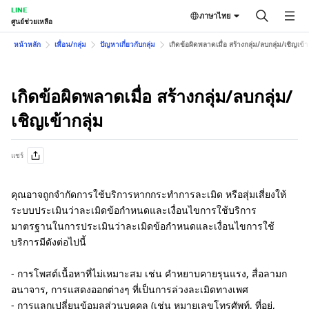
LINE
ภาษาไทย
ศูนย์ช่วยเหลือ
หน้าหลัก
เพื่อน/กลุ่ม
ปัญหาเกี่ยวกับกลุ่ม
เกิดข้อผิดพลาดเมื่อ สร้างกลุ่ม/ลบกลุ่ม/เชิญเข้า
เกิดข้อผิดพลาดเมื่อ สร้างกลุ่ม/ลบกลุ่ม/
เชิญเข้ากลุ่ม
แชร์
คุณอาจถูกจำกัดการใช้บริการหากกระทำการละเมิด หรือสุ่มเสี่ยงให้
ระบบประเมินว่าละเมิดข้อกำหนดและเงื่อนไขการใช้บริการ
มาตรฐานในการประเมินว่าละเมิดข้อกำหนดและเงื่อนไขการใช้
บริการมีดังต่อไปนี้
- การโพสต์เนื้อหาที่ไม่เหมาะสม เช่น คำหยาบคายรุนแรง, สื่อลามก
อนาจาร, การแสดงออกต่างๆ ที่เป็นการล่วงละเมิดทางเพศ
- การแลกเปลี่ยนข้อมูลส่วนบุคคล (เช่น หมายเลขโทรศัพท์, ที่อยู่,