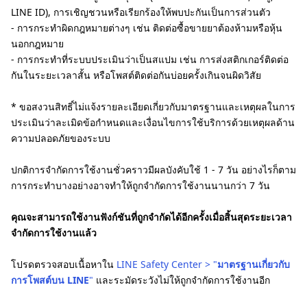
LINE ID), การเชิญชวนหรือเรียกร้องให้พบปะกันเป็นการส่วนตัว
- การกระทำผิดกฎหมายต่างๆ เช่น ติดต่อซื้อขายยาต้องห้ามหรือหุ้น
นอกกฎหมาย
- การกระทำที่ระบบประเมินว่าเป็นสแปม เช่น การส่งสติกเกอร์ติดต่อ
กันในระยะเวลาสั้น หรือโพสต์ติดต่อกันบ่อยครั้งเกินจนผิดวิสัย
* ขอสงวนสิทธิ์ไม่แจ้งรายละเอียดเกี่ยวกับมาตรฐานและเหตุผลในการ
ประเมินว่าละเมิดข้อกำหนดและเงื่อนไขการใช้บริการด้วยเหตุผลด้าน
ความปลอดภัยของระบบ
ปกติการจำกัดการใช้งานชั่วคราวมีผลบังคับใช้ 1 - 7 วัน อย่างไรก็ตาม
การกระทำบางอย่างอาจทำให้ถูกจำกัดการใช้งานนานก​ว่า 7 วัน
คุณจะสามารถใช้งานฟังก์ชันที่ถูกจำกัดได้อีกครั้งเมื่อสิ้​นสุดระยะเวลา
จำกัดการใช้งานแล้ว
โปรดตรวจสอบเนื้อหาใน
LINE Safety Center > "
มาตรฐานเกี่ยวกับ
การโพสต์บน LINE
"
และระมัดระวังไม่ให้ถูกจำกัดการใช้งานอีก