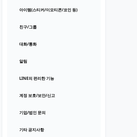
아이템(스티커/이모티콘/코인 등)
친구/그룹
대화/통화
알림
LINE의 편리한 기능
계정 보호/보안/신고
기업/법인 문의
기타 공지사항