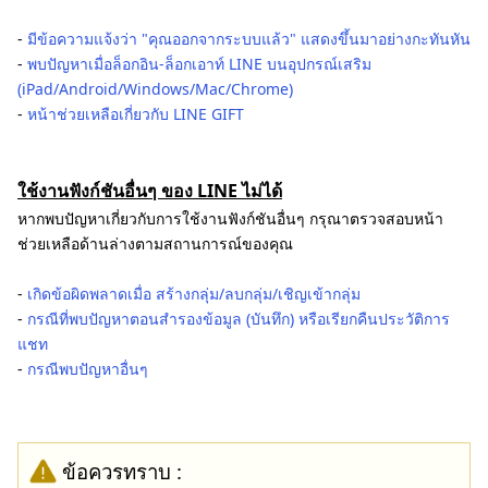
-
มีข้อความแจ้งว่า "คุณออกจากระบบแล้ว" แสดงขึ้นมาอย่างกะทันหัน
-
พบปัญหาเมื่อล็อกอิน-ล็อกเอาท์ LINE บนอุปกรณ์เสริม
(iPad/Android/Windows/Mac/Chrome)
-
หน้าช่วยเหลือเกี่ยวกับ LINE GIFT
ใช้งานฟังก์ชันอื่นๆ ของ LINE ไม่ได้
หากพบปัญหาเกี่ยวกับการใช้งานฟังก์ชันอื่นๆ กรุณาตรวจสอบหน้า
ช่วยเหลือด้านล่างตามสถานการณ์ของคุณ
-
เกิดข้อผิดพลาดเมื่อ สร้างกลุ่ม/ลบกลุ่ม/เชิญเข้ากลุ่ม
-
กรณีที่พบปัญหาตอนสำรองข้อมูล (บันทึก) หรือเรียกคืนประวัติการ
แชท
-
กรณีพบปัญหาอื่นๆ
ข้อควรทราบ :