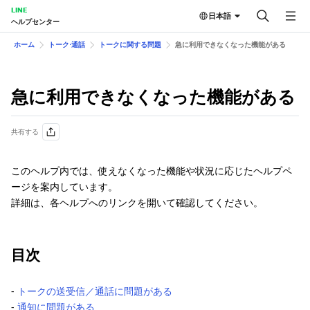
LINE
日本語
ヘルプセンター
ホーム
トーク⋅通話
トークに関する問題
急に利用できなくなった機能がある
急に利用できなくなった機能がある
共有する
このヘルプ内では、使えなくなった機能や状況に応じたヘルプペ
ージを案内しています。
詳細は、各ヘルプへのリンクを開いて確認してください。
目次
‐
トークの送受信／通話に問題がある
‐
通知に問題がある