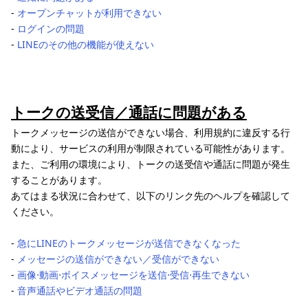
‐
オープンチャットが利用できない
‐
ログインの問題
‐
LINEのその他の機能が使えない
トークの送受信／通話に問題がある
トークメッセージの送信ができない場合、利用規約に違反する行
動により、サービスの利用が制限されている可能性があります。
また、ご利用の環境により、トークの送受信や通話に問題が発生
することがあります。
あてはまる状況に合わせて、以下のリンク先のヘルプを確認して
ください。
‐
急にLINEのトークメッセージが送信できなくなった
‐
メッセージの送信ができない／受信ができない
‐
画像⋅動画⋅ボイスメッセージを送信⋅受信⋅再生できない
‐
音声通話やビデオ通話の問題