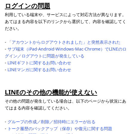
ログインの問題
利用している端末や、サービスによって対応方法が異なります。
あてはまる内容を以下のリンクから選択して、内容を確認してく
ださい。
‐
「アカウントからログアウトされました」と突然表示された
‐
サブ端末（iPad⋅Android⋅Windows⋅Mac⋅Chrome）でLINEのロ
グイン／ログアウトに問題が発生している
‐
LINEギフトに関するお問い合わせ
‐
LINEマンガに関するお問い合わせ
LINEのその他の機能が使えない
その他の問題が発生している場合は、以下のページから状況にあ
てはまる内容を確認してください。
‐
グループの作成／削除／招待時にエラーが出る
‐
トーク履歴のバックアップ（保存）や復元に関する問題