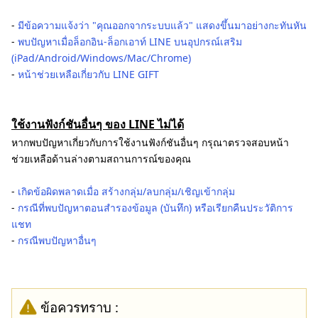
-
มีข้อความแจ้งว่า "คุณออกจากระบบแล้ว" แสดงขึ้นมาอย่างกะทันหัน
-
พบปัญหาเมื่อล็อกอิน-ล็อกเอาท์ LINE บนอุปกรณ์เสริม
(iPad/Android/Windows/Mac/Chrome)
-
หน้าช่วยเหลือเกี่ยวกับ LINE GIFT
ใช้งานฟังก์ชันอื่นๆ ของ LINE ไม่ได้
หากพบปัญหาเกี่ยวกับการใช้งานฟังก์ชันอื่นๆ กรุณาตรวจสอบหน้า
ช่วยเหลือด้านล่างตามสถานการณ์ของคุณ
-
เกิดข้อผิดพลาดเมื่อ สร้างกลุ่ม/ลบกลุ่ม/เชิญเข้ากลุ่ม
-
กรณีที่พบปัญหาตอนสำรองข้อมูล (บันทึก) หรือเรียกคืนประวัติการ
แชท
-
กรณีพบปัญหาอื่นๆ
ข้อควรทราบ :