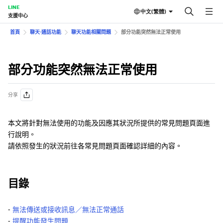
LINE
中文(繁體)
支援中心
首頁
聊天⋅通話功能
聊天功能相關問題
部分功能突然無法正常使用
部分功能突然無法正常使用
分享
本文將針對無法使用的功能及因應其狀況所提供的常見問題頁面進
行說明。
請依照發生的狀況前往各常見問題頁面確認詳細的內容。
目錄
‐
無法傳送或接收訊息／無法正常通話
‐
提醒功能發生問題