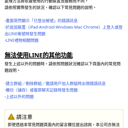
處理方法將依據使用的行動裝置及服務而不同。
請依照實際發生的狀況，確認以下常見問題的說明。
⋅
畫面突然顯示「已登出帳號」的錯誤訊息
⋅
於追加裝置（iPad⋅Android⋅Windows⋅Mac⋅Chrome）上登入或登
出LINE帳號時發生問題
⋅
LINE禮物相關問題
無法使用LINE的其他功能
發生上述以外的問題時，請依照問題狀況確認以下頁面內的常見問
題說明。
⋅
建立群組／刪除群組／邀請用戶加入群組時出現錯誤訊息
⋅
備份（儲存）或復原聊天記錄時發生問題
⋅
上述以外的問題
請注意
即使透過本常見問題頁面內的留言欄位提出諮詢，本公司亦無法