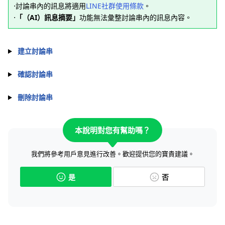
⋅討論串內的訊息將適用
LINE社群使用條款
。
⋅
「（AI）訊息摘要」
功能無法彙整討論串內的訊息內容。
建立討論串
確認討論串
刪除討論串
本說明對您有幫助嗎？
我們將參考用戶意見進行改善。歡迎提供您的寶貴建議。
是
否