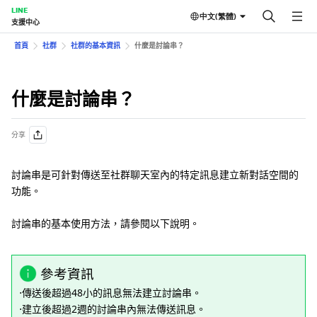
LINE
中文(繁體)
支援中心
首頁
社群
社群的基本資訊
什麼是討論串？
什麼是討論串？
分享
討論串是可針對傳送至社群聊天室內的特定訊息建立新對話空間的
功能。
討論串的基本使用方法，請參閱以下說明。
參考資訊
⋅傳送後超過48小的訊息無法建立討論串。
⋅建立後超過2週的討論串內無法傳送訊息。