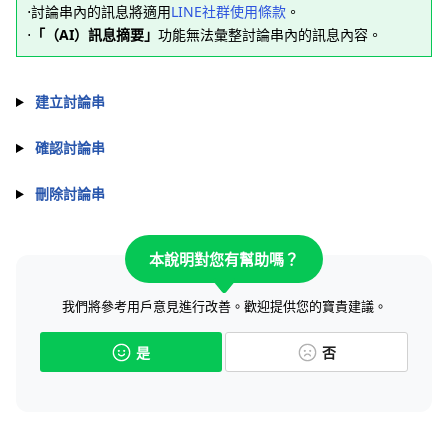
⋅討論串內的訊息將適用
LINE社群使用條款
。
⋅
「（AI）訊息摘要」
功能無法彙整討論串內的訊息內容。
建立討論串
確認討論串
刪除討論串
本說明對您有幫助嗎？
我們將參考用戶意見進行改善。歡迎提供您的寶貴建議。
是
否