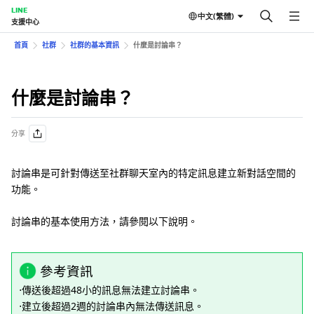
LINE
中文(繁體)
支援中心
首頁
社群
社群的基本資訊
什麼是討論串？
什麼是討論串？
分享
討論串是可針對傳送至社群聊天室內的特定訊息建立新對話空間的
功能。
討論串的基本使用方法，請參閱以下說明。
參考資訊
⋅傳送後超過48小的訊息無法建立討論串。
⋅建立後超過2週的討論串內無法傳送訊息。