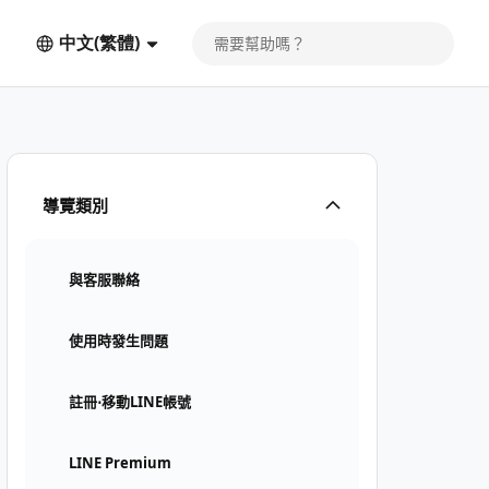
中文(繁體)
導覽類別
與客服聯絡
使用時發生問題
註冊⋅移動LINE帳號
LINE Premium